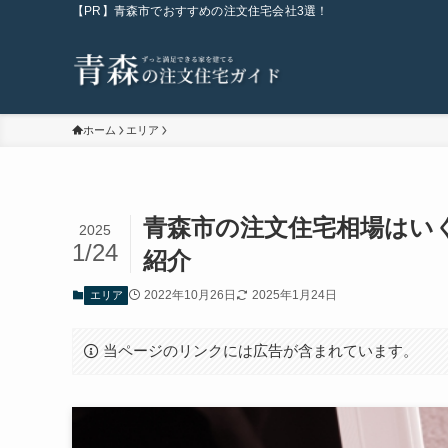
【PR】青森市でおすすめの注文住宅会社3選！
ホーム
エリア
青森市の注文住宅相場はい
2025
1/24
紹介
2022年10月26日
2025年1月24日
エリア
当ページのリンクには広告が含まれています。