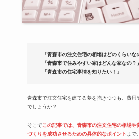
「青森市の注文住宅の相場はどのくらいな
「青森市で住みやすい家はどんな家なの？
「青森市の住宅事情を知りたい！」
青森市で注文住宅を建てる夢を抱きつつも、費用
でしょうか？
そこで
この記事では、青森市の注文住宅の相場や
づくりを成功させるための具体的なポイント
まで