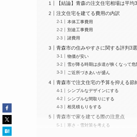
【結論】青森の注文住宅相場は平均3,
注文住宅を建てる費用の内訳
本体工事費用
別途工事費用
諸費用
青森市の住みやすさに関する評判3
物価が安い
雪が降る時期は歩道が狭くなって危
ご近所づきあいが盛ん
青森市で注文住宅の予算を抑える節
シンプルなデザインにする
シンプルな間取りにする
相見積もりをする
青森市で家を建てる際の注意点
寒さ・雪対策を考える