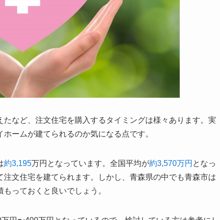
えたなど、注文住宅を購入するタイミングは様々あります。実
イホームが建てられるのか気になる点です。
は
約3,195
万円となっています。全国平均が
約3,570万円
となっ
て注文住宅を建てられます。しかし、青森県の中でも青森市は
積もっておくと良いでしょう。