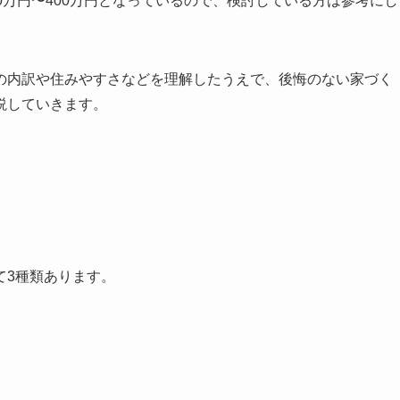
0万円〜400万円となっているので、検討している方は参考にし
の内訳や住みやすさなどを理解したうえで、後悔のない家づく
説していきます。
て3種類あります。