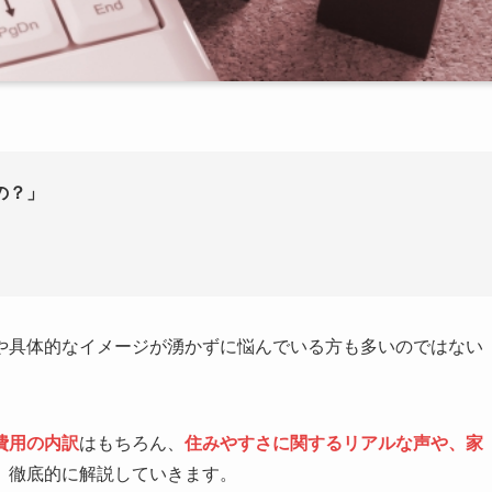
の？」
」
や具体的なイメージが湧かずに悩んでいる方も多いのではない
費用の内訳
はもちろん、
住みやすさに関するリアルな声や、家
、徹底的に解説していきます。