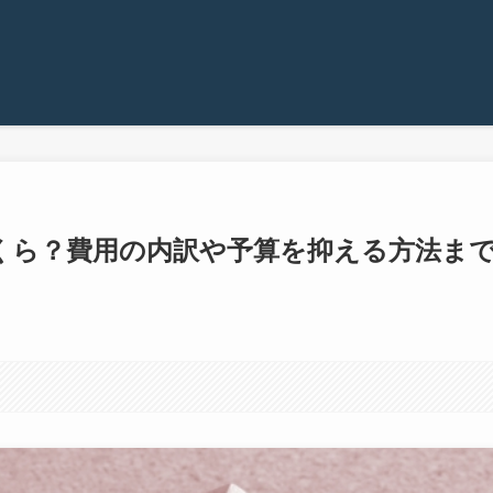
くら？費用の内訳や予算を抑える方法ま