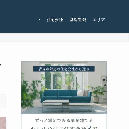
住宅会社
基礎知識
エリア
で