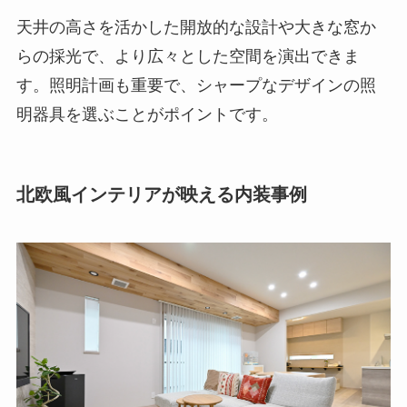
天井の高さを活かした開放的な設計や大きな窓か
らの採光で、より広々とした空間を演出できま
す。照明計画も重要で、シャープなデザインの照
明器具を選ぶことがポイントです。
北欧風インテリアが映える内装事例