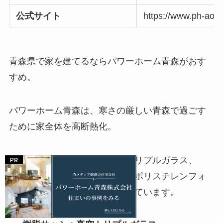
公式サイト
https://www.ph-aom
青森県で家を建てるならパワーホーム青森がおす
すめ。
パワーホーム青森は、寒さの厳しい青森で過ごす
ために家全体を高断熱化。
熱が逃げやすい窓付近は真空トリプルガラス、
壁・床・天井はグラスウールやポリスチレンフォ
ームを採用し、高断熱を実現しています。