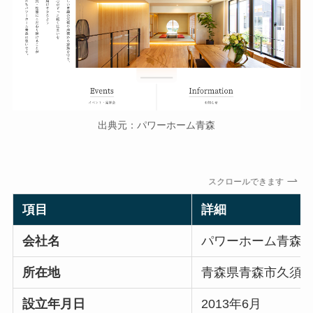
出典元：パワーホーム青森
スクロールできます
項目
詳細
会社名
パワーホーム青森
所在地
青森県青森市久須志4-
設立年月日
2013年6月