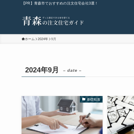
【PR】青森市でおすすめの注文住宅会社3選！
ホーム
2024年
9月
2024年9月
– date –
基礎知識