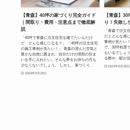
【青森】40坪の家づくり完全ガイド
【青森】3
｜間取り・費用・注意点まで徹底解
り！失敗し
説
「青森で注文住
だとどんな感じ
「40坪で青森に注文住宅を建てたいんだけ
事例が見たい！
ど、どんな感じになる？」 「40坪の注文住宅
で、30坪程度
の施工事例が見たい！」 青森の澄んだ空気と
もいるでしょ
豊かな自然に囲まれ、自分だけの理想の住ま
る際や、駅が近
いを手に入れたい。そんな夢をお持ちの方も
少なくないでしょう。 しかし、家づくり...
2024年9月28日
2024年9月28日