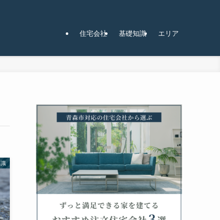
住宅会社
基礎知識
エリア
知識