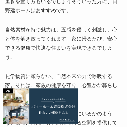
重きを置く方もいるでしょうそういった方に、日
野建ホームはおすすめです。
自然素材が持つ魅力は、五感を優しく刺激し、心
と体を解き放ってくれます。家に帰るたび、安心
できる健康で快適な住まいを実現できるでしょ
う。
化学物質に頼らない、自然本来の力で呼吸する
家。それは、家族の健康を守り、心豊かな暮らし
を育む場所となるはずです。
日野建ホームは、まるで森の中にいるかのよう
な、安らぎと癒やしを感じられる空間を提供して