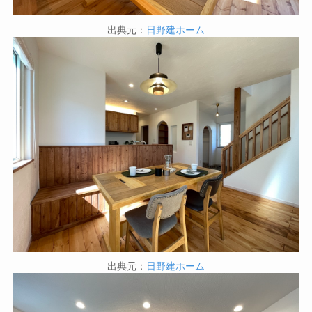
出典元：
日野建ホーム
出典元：
日野建ホーム