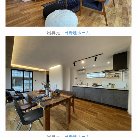
出典元：
日野建ホーム
出典元：
日野建ホーム