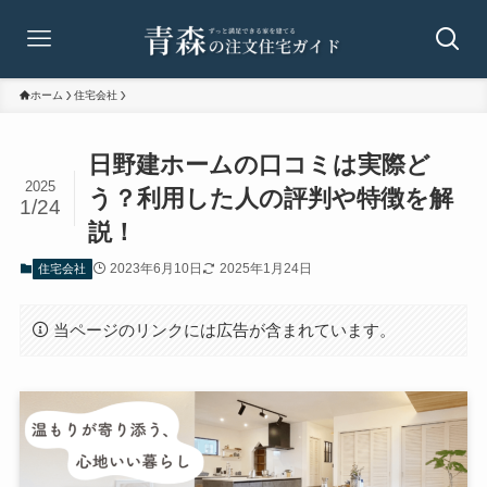
ホーム
住宅会社
日野建ホームの口コミは実際ど
2025
う？利用した人の評判や特徴を解
1/24
説！
2023年6月10日
2025年1月24日
住宅会社
当ページのリンクには広告が含まれています。