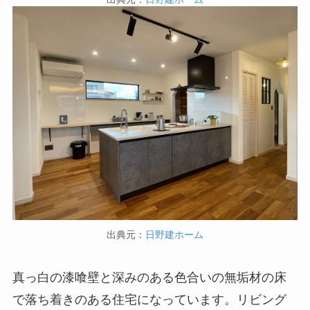
出典元：
日野建ホーム
真っ白の漆喰壁と深みのある色合いの無垢材の床
で落ち着きのある住宅になっています。リビング