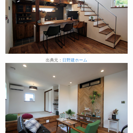
出典元：
日野建ホーム